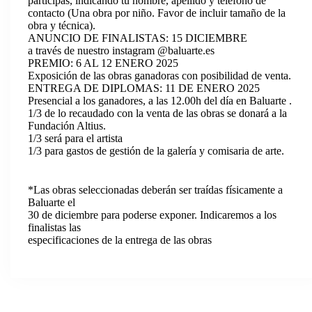
participas, indicando tu nombre, apellido y teléfono de
contacto (Una obra por niño. Favor de incluir tamaño de la
obra y técnica).
ANUNCIO DE FINALISTAS: 15 DICIEMBRE
a través de nuestro instagram @baluarte.es
PREMIO: 6 AL 12 ENERO 2025
Exposición de las obras ganadoras con posibilidad de venta.
ENTREGA DE DIPLOMAS: 11 DE ENERO 2025
Presencial a los ganadores, a las 12.00h del día en Baluarte .
1/3 de lo recaudado con la venta de las obras se donará a la
Fundación Altius.
1/3 será para el artista
1/3 para gastos de gestión de la galería y comisaria de arte.
*Las obras seleccionadas deberán ser traídas físicamente a
Baluarte el
30 de diciembre para poderse exponer. Indicaremos a los
finalistas las
especificaciones de la entrega de las obras