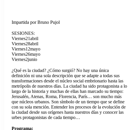
Impartida por Bruno Pujol
SESIONES:
Viernes21abril
Viernes28abril
Viernes12mayo
Viernes26mayo
Viernes2junio
¿Qué es la ciudad? ¿Cómo surgió? No hay una única
definición ni una sola descripción que se adapte a todas sus
transformaciones desde el núcleo social embrionario hasta las
metrópolis de nuestros días. La ciudad ha sido protagonista a lo
largo de la historia y muchas de ellas han marcado su tiempo:
Jerusalén, Atenas, Roma, Florencia, París… son mucho más
que núcleos urbanos. Son símbolo de un tiempo que se define
con su sola mención. Entender los procesos de la evolución de
la ciudad desde sus orígenes hasta nuestros días y conocer las
urbes protagonistas de cada tiempo…
Programa: